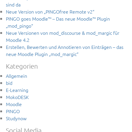
sind da
Neue Version von „PINGOfree Remote v2“
PINGO goes Moodle™ – Das neue Moodle™ Plugin
„mod_pingo“
Neue Versionen von mod_discourse & mod_margic für
Moodle 4.2
Erstellen, Bewerten und Annotieren von Einträgen – das
neue Moodle Plugin „mod_margic“
Kategorien
Allgemein
bid
E-Learning
MokoDESK
Moodle
PINGO
Studynow
Social Media