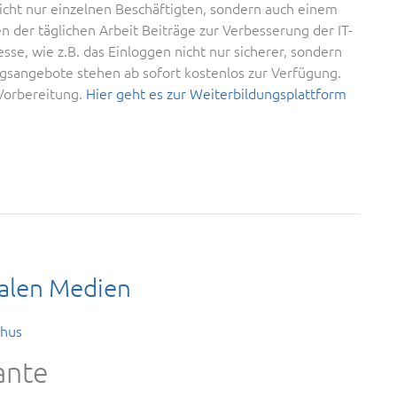
 nicht nur einzelnen Beschäftigten, sondern auch einem
der täglichen Arbeit Beiträge zur Verbesserung der IT-
sse, wie z.B. das Einloggen nicht nur sicherer, sondern
ungsangebote stehen ab sofort kostenlos zur Verfügung.
 Vorbereitung.
Hier geht es zur Weiterbildungsplattform
talen Medien
ehus
ante