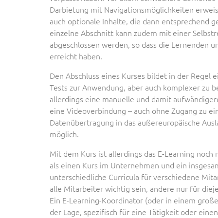
Darbietung mit Navigationsmöglichkeiten erweist
auch optionale Inhalte, die dann entsprechend g
einzelne Abschnitt kann zudem mit einer Selbst
abgeschlossen werden, so dass die Lernenden unm
erreicht haben.
Den Abschluss eines Kurses bildet in der Regel 
Tests zur Anwendung, aber auch komplexer zu b
allerdings eine manuelle und damit aufwändige
eine Videoverbindung – auch ohne Zugang zu ei
Datenübertragung in das außereuropäische Ausl
möglich.
Mit dem Kurs ist allerdings das E-Learning noch 
als einen Kurs im Unternehmen und ein insgesa
unterschiedliche Curricula für verschiedene Mit
alle Mitarbeiter wichtig sein, andere nur für diej
Ein E-Learning-Koordinator (oder in einem groß
der Lage, spezifisch für eine Tätigkeit oder ei