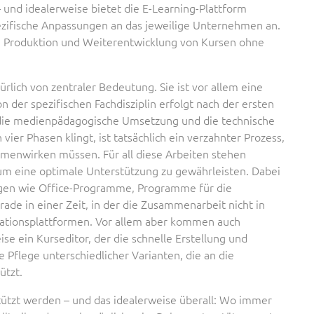
 und idealerweise bietet die E-Learning-Plattform
ezifische Anpassungen an das jeweilige Unternehmen an.
ie Produktion und Weiterentwicklung von Kursen ohne
türlich von zentraler Bedeutung. Sie ist vor allem eine
 der spezifischen Fachdisziplin erfolgt nach der ersten
e die medienpädagogische Umsetzung und die technische
ier Phasen klingt, ist tatsächlich ein verzahnter Prozess,
mmenwirken müssen. Für all diese Arbeiten stehen
um eine optimale Unterstützung zu gewährleisten. Dabei
ngen wie Office-Programme, Programme für die
ade in einer Zeit, in der die Zusammenarbeit nicht in
tionsplattformen. Vor allem aber kommen auch
e ein Kurseditor, der die schnelle Erstellung und
 Pflege unterschiedlicher Varianten, die an die
ützt.
tützt werden – und das idealerweise überall: Wo immer