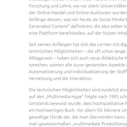
Forschung und Lehre, wo vor allem Universitäten
der Online-Handel und Online-Auktionen wurden 
Anfänge dessen, was wir heute als Social Media 
Generated Content“ definieren, die also selber
eine Plattform bereitstellen, auf der Nutzer Inha
Seit seinen Anfängen hat sich das Lernen mit d
technischen Möglichkeiten – die oft schon lange 
Alltagpraxis – haben sich auch neue didaktische
sprechen, spielen alle zuvor genannten Aspekte
Automatisierung und Individualisierung der Stoff
Vernetzung und die Interaktion.
Die technischen Möglichkeiten sind zunächst einma
auf den „Multimedia-Hype“ folgte nach 1995 sch
Umstands bewusst wurde, dass hochqualitative Mu
ein hochwertiges Buch. Vor allem für kleinere Un
gewaltige Hürde dar, die man überwinden kann,
man gewissermaßen „multimediale Produktionsge