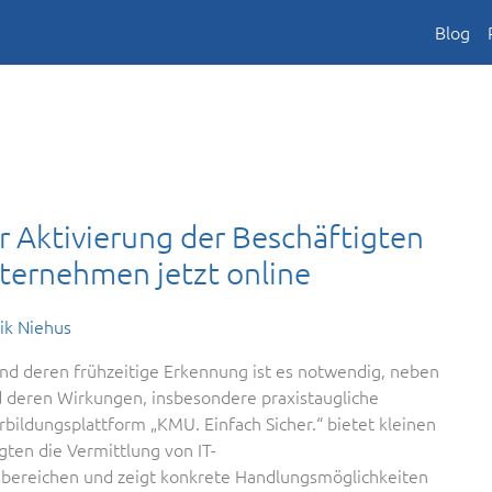
Blog
r Aktivierung der Beschäftigten
nternehmen jetzt online
ik Niehus
und deren frühzeitige Erkennung ist es notwendig, neben
d deren Wirkungen, insbesondere praxistaugliche
ildungsplattform „KMU. Einfach Sicher.“ bietet kleinen
ten die Vermittlung von IT-
sbereichen und zeigt konkrete Handlungsmöglichkeiten