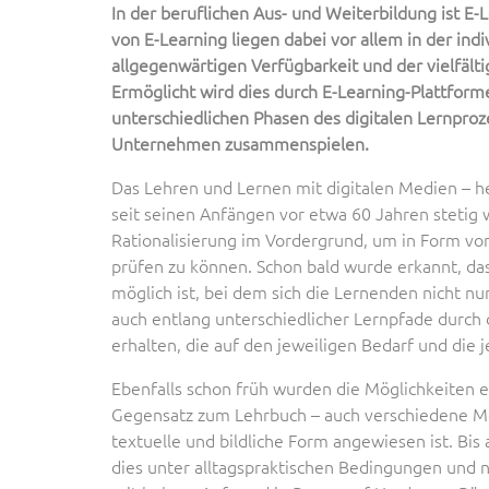
In der beruflichen Aus- und Weiterbildung ist E-
von E-Learning liegen dabei vor allem in der ind
allgegenwärtigen Verfügbarkeit und der vielfält
Ermöglicht wird dies durch E-Learning-Plattform
unterschiedlichen Phasen des digitalen Lernproz
Unternehmen zusammenspielen.
Das Lehren und Lernen mit digitalen Medien – h
seit seinen Anfängen vor etwa 60 Jahren stetig 
Rationalisierung im Vordergrund, um in Form von 
prüfen zu können. Schon bald wurde erkannt, das
möglich ist, bei dem sich die Lernenden nicht n
auch entlang unterschiedlicher Lernpfade durch
erhalten, die auf den jeweiligen Bedarf und die 
Ebenfalls schon früh wurden die Möglichkeiten e
Gegensatz zum Lehrbuch – auch verschiedene Med
textuelle und bildliche Form angewiesen ist. Bis 
dies unter alltagspraktischen Bedingungen und 