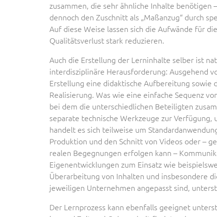
zusammen, die sehr ähnliche Inhalte benötigen –
dennoch den Zuschnitt als „Maßanzug“ durch sp
Auf diese Weise lassen sich die Aufwände für d
Qualitätsverlust stark reduzieren.
Auch die Erstellung der Lerninhalte selber ist na
interdisziplinäre Herausforderung: Ausgehend von
Erstellung eine didaktische Aufbereitung sowi
Realisierung. Was wie eine einfache Sequenz von v
bei dem die unterschiedlichen Beteiligten zusa
separate technische Werkzeuge zur Verfügung, 
handelt es sich teilweise um Standardanwendu
Produktion und den Schnitt von Videos oder – ger
realen Begegnungen erfolgen kann – Kommunika
Eigenentwicklungen zum Einsatz wie beispielsweis
Überarbeitung von Inhalten und insbesondere die
jeweiligen Unternehmen angepasst sind, unterst
Der Lernprozess kann ebenfalls geeignet unters