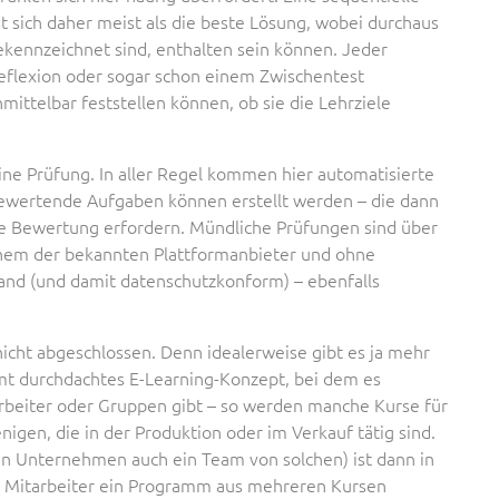
 sich daher meist als die beste Lösung, wobei durchaus
ekennzeichnet sind, enthalten sein können. Jeder
reflexion oder sogar schon einem Zwischentest
ittelbar feststellen können, ob sie die Lehrziele
eine Prüfung. In aller Regel kommen hier automatisierte
ewertende Aufgaben können erstellt werden – die dann
re Bewertung erfordern. Mündliche Prüfungen sind über
nem der bekannten Plattformanbieter und ohne
and (und damit datenschutzkonform) – ebenfalls
nicht abgeschlossen. Denn idealerweise gibt es ja mehr
mt durchdachtes E-Learning-Konzept, bei dem es
arbeiter oder Gruppen gibt – so werden manche Kurse für
enigen, die in der Produktion oder im Verkauf tätig sind.
en Unternehmen auch ein Team von solchen) ist dann in
nen Mitarbeiter ein Programm aus mehreren Kursen