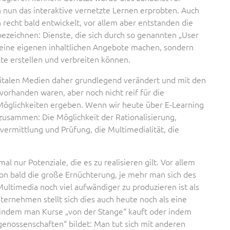
 nun das interaktive vernetzte Lernen erprobten. Auch
recht bald entwickelt, vor allem aber entstanden die
bezeichnen: Dienste, die sich durch so genannten „User
 keine eigenen inhaltlichen Angebote machen, sondern
lte erstellen und verbreiten können.
igitalen Medien daher grundlegend verändert und mit den
vorhanden waren, aber noch nicht reif für die
 Möglichkeiten ergeben. Wenn wir heute über E-Learning
 zusammen: Die Möglichkeit der Rationalisierung,
vermittlung und Prüfung, die Multimedialität, die
l nur Potenziale, die es zu realisieren gilt. Vor allem
on bald die große Ernüchterung, je mehr man sich des
ltimedia noch viel aufwändiger zu produzieren ist als
ternehmen stellt sich dies auch heute noch als eine
 indem man Kurse „von der Stange“ kauft oder indem
nossenschaften“ bildet: Man tut sich mit anderen