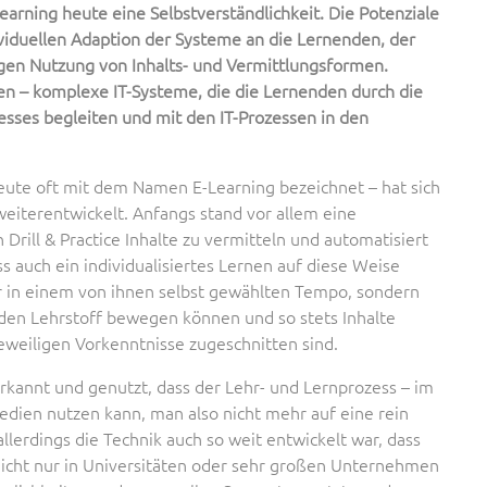
Learning heute eine Selbstverständlichkeit. Die Potenziale
ividuellen Adaption der Systeme an die Lernenden, der
igen Nutzung von Inhalts- und Vermittlungsformen.
en – komplexe IT-Systeme, die die Lernenden durch die
esses begleiten und mit den IT-Prozessen in den
eute oft mit dem Namen E-Learning bezeichnet – hat sich
weiterentwickelt. Anfangs stand vor allem eine
Drill & Practice Inhalte zu vermitteln und automatisiert
s auch ein individualisiertes Lernen auf diese Weise
ur in einem von ihnen selbst gewählten Tempo, sondern
 den Lehrstoff bewegen können und so stets Inhalte
jeweiligen Vorkenntnisse zugeschnitten sind.
rkannt und genutzt, dass der Lehr- und Lernprozess – im
ien nutzen kann, man also nicht mehr auf eine rein
allerdings die Technik auch so weit entwickelt war, dass
nicht nur in Universitäten oder sehr großen Unternehmen