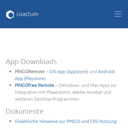
coactum
App-Downloads
PINGORemote
–
iOS-App (Appstore)
und
Android-
App (Playstore)
PINGOfree Remote
– (Windows- und Mac-App) zur
Integration mit Powerpoint, Adobe Acrobat und
weiteren Desktop-Programmen
Dokumente
Didaktische Hinweise zur PINGO und CRS-Nutzung