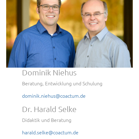
Dominik Niehus
Beratung, Entwicklung und Schulung
dominik.niehus@coactum.de
Dr. Harald Selke
Didaktik und Beratung
harald.selke@coactum.de