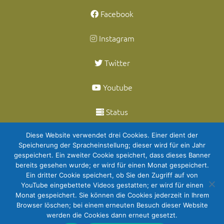
Facebook
Instagram
Twitter
Youtube
Status
Datenschutz
Diese Website verwendet drei Cookies. Einer dient der
Speicherung der Spracheinstellung; dieser wird für ein Jahr
gespeichert. Ein zweiter Cookie speichert, dass dieses Banner
Impressum
bereits gesehen wurde; er wird für einen Monat gespeichert.
Ein dritter Cookie speichert, ob Sie den Zugriff auf von
© 2026 - coactum GmbH
YouTube eingebettete Videos gestatten; er wird für einen
Monat gespeichert. Sie können die Cookies jederzeit in Ihrem
Browser löschen; bei einem erneuten Besuch dieser Website
werden die Cookies dann erneut gesetzt.