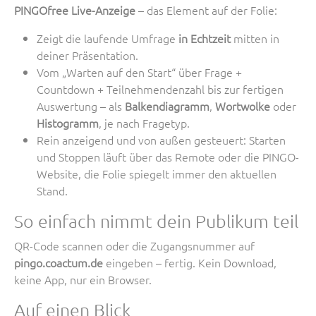
PINGOfree Live-Anzeige
– das Element auf der Folie:
Zeigt die laufende Umfrage
in Echtzeit
mitten in
deiner Präsentation.
Vom „Warten auf den Start“ über Frage +
Countdown + Teilnehmendenzahl bis zur fertigen
Auswertung – als
Balkendiagramm
,
Wortwolke
oder
Histogramm
, je nach Fragetyp.
Rein anzeigend und von außen gesteuert: Starten
und Stoppen läuft über das Remote oder die PINGO-
Website, die Folie spiegelt immer den aktuellen
Stand.
So einfach nimmt dein Publikum teil
QR-Code scannen oder die Zugangsnummer auf
pingo.coactum.de
eingeben – fertig. Kein Download,
keine App, nur ein Browser.
Auf einen Blick