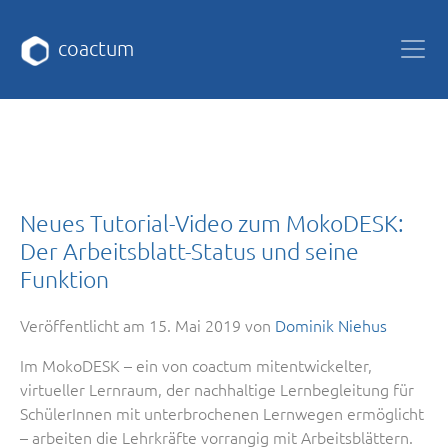
coactum
Neues Tutorial-Video zum MokoDESK:
Der Arbeitsblatt-Status und seine
Funktion
Veröffentlicht am
15. Mai 2019
von
Dominik Niehus
Im MokoDESK – ein von coactum mitentwickelter,
virtueller Lernraum, der nachhaltige Lernbegleitung für
SchülerInnen mit unterbrochenen Lernwegen ermöglicht
– arbeiten die Lehrkräfte vorrangig mit Arbeitsblättern.