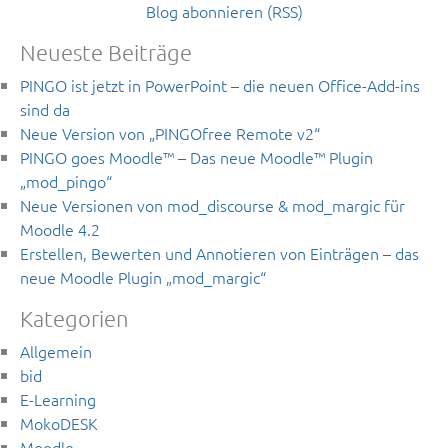
Blog abonnieren (RSS)
Neueste Beiträge
PINGO ist jetzt in PowerPoint – die neuen Office-Add-ins
sind da
Neue Version von „PINGOfree Remote v2“
PINGO goes Moodle™ – Das neue Moodle™ Plugin
„mod_pingo“
Neue Versionen von mod_discourse & mod_margic für
Moodle 4.2
Erstellen, Bewerten und Annotieren von Einträgen – das
neue Moodle Plugin „mod_margic“
Kategorien
Allgemein
bid
E-Learning
MokoDESK
Moodle