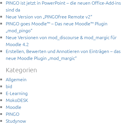
PINGO ist jetzt in PowerPoint – die neuen Office-Add-ins
sind da
Neue Version von „PINGOfree Remote v2“
PINGO goes Moodle™ – Das neue Moodle™ Plugin
„mod_pingo“
Neue Versionen von mod_discourse & mod_margic für
Moodle 4.2
Erstellen, Bewerten und Annotieren von Einträgen – das
neue Moodle Plugin „mod_margic“
Kategorien
Allgemein
bid
E-Learning
MokoDESK
Moodle
PINGO
Studynow