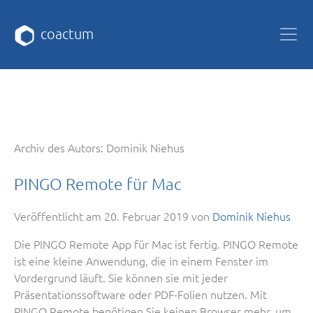
coactum
Archiv des Autors: Dominik Niehus
PINGO Remote für Mac
Veröffentlicht am
20. Februar 2019
von
Dominik Niehus
Die PINGO Remote App für Mac ist fertig. PINGO Remote
ist eine kleine Anwendung, die in einem Fenster im
Vordergrund läuft. Sie können sie mit jeder
Präsentationssoftware oder PDF-Folien nutzen. Mit
PINGO Remote benötigen Sie keinen Browser mehr, um