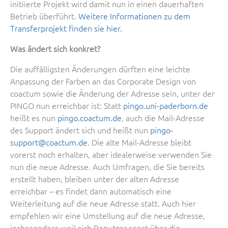
initiierte Projekt wird damit nun in einen dauerhaften
Betrieb überführt.
Weitere Informationen zu dem
Transferprojekt finden sie hier.
Was ändert sich konkret?
Die auffälligsten Änderungen dürften eine leichte
Anpassung der Farben an das Corporate Design von
coactum sowie die Änderung der Adresse sein, unter der
PINGO nun erreichbar ist: Statt
pingo.uni-paderborn.de
heißt es nun
pingo.coactum.de
, auch die Mail-Adresse
des Support ändert sich und heißt nun
pingo-
support@coactum.de
. Die alte Mail-Adresse bleibt
vorerst noch erhalten, aber idealerweise verwenden Sie
nun die neue Adresse. Auch Umfragen, die Sie bereits
erstellt haben, bleiben unter der alten Adresse
erreichbar – es findet dann automatisch eine
Weiterleitung auf die neue Adresse statt. Auch hier
empfehlen wir eine Umstellung auf die neue Adresse,
insbesondere weil sich Benutzer sonst über die