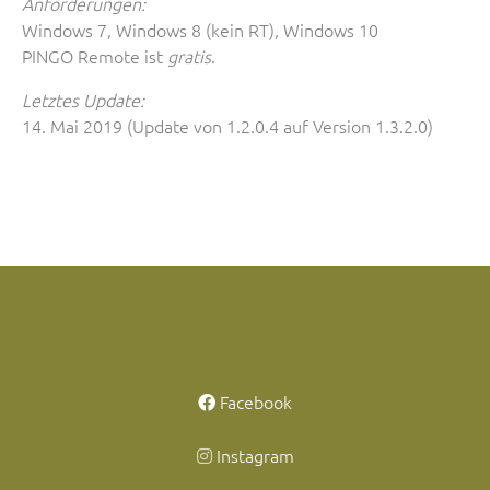
Anforderungen:
Windows 7, Windows 8 (kein RT), Windows 10
PINGO Remote ist
gratis
.
Letztes Update:
14. Mai 2019 (Update von 1.2.0.4 auf Version 1.3.2.0)
Facebook
Instagram